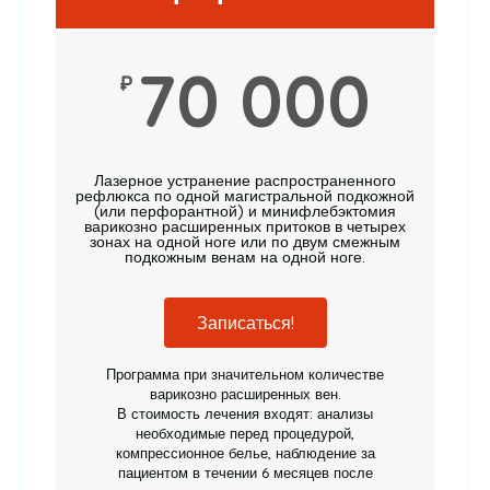
70 000
₽
Лазерное устранение распространенного
рефлюкса по одной магистральной подкожной
(или перфорантной) и минифлебэктомия
варикозно расширенных притоков в четырех
зонах на одной ноге или по двум смежным
подкожным венам на одной ноге.
Записаться!
Программа при значительном количестве
варикозно расширенных вен.
В стоимость лечения входят: анализы
необходимые перед процедурой,
компрессионное белье, наблюдение за
пациентом в течении 6 месяцев после