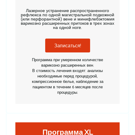
Лазерное устранение распространенного
рефлюкса по одной магистральной подкожной
(или перфорантной) вене и минифлебэктомия
варикозно расширенных притоков в трех зонах
на одной ноге.
Записаться!
Программа при умеренном количестве
варикозно расширенных вен.
В стоимость лечения входят: анализы
необходимые перед процедурой,
компрессионное белье, наблюдение за
пациентом в течении 6 месяцев после
процедуры.
Программа XL