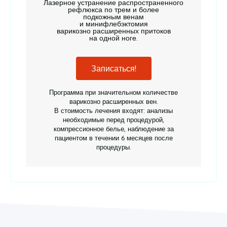
Лазерное устранение распространенного
рефлюкса по трем и более
подкожным венам
и минифлебэктомия
варикозно расширенных притоков
на одной ноге.
Записаться!
Программа при значительном количестве
варикозно расширенных вен.
В стоимость лечения входят: анализы
необходимые перед процедурой,
компрессионное белье, наблюдение за
пациентом в течении 6 месяцев после
процедуры.